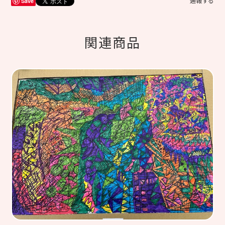
Save
通報する
関連商品